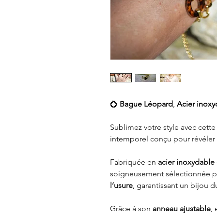
💍
Bague Léopard
,
Acier inoxy
Sublimez votre style avec cett
intemporel conçu pour révéler
Fabriquée en
acier inoxydable
soigneusement sélectionnée p
l’usure
, garantissant un bijou d
Grâce à son
anneau ajustable
,