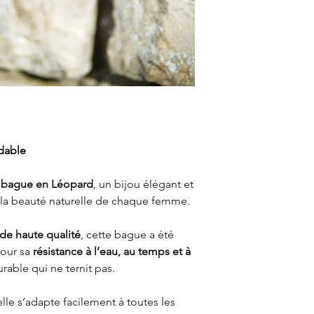
dable
e
bague en Léopard
, un bijou élégant et
 la beauté naturelle de chaque femme.
 de haute qualité
, cette bague a été
our sa
résistance à l’eau, au temps et à
urable qui ne ternit pas.
 elle s’adapte facilement à toutes les