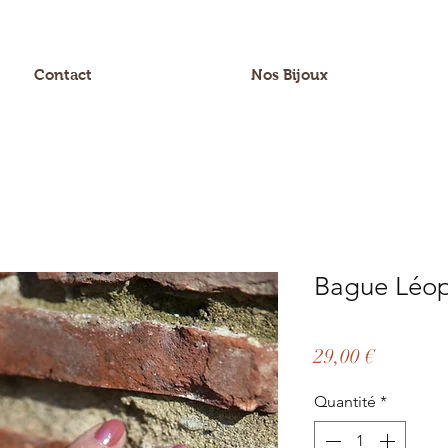
Contact
Nos Bijoux
Bague Léo
Prix
29,00 €
Quantité
*