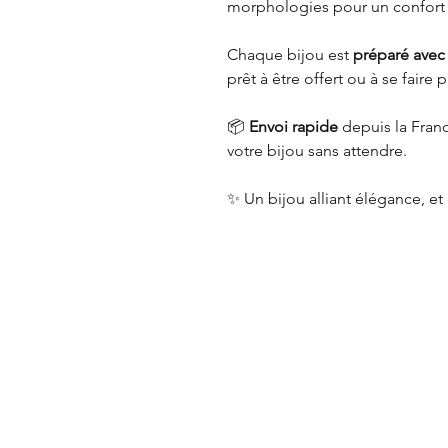
morphologies pour un confort 
Chaque bijou est
préparé avec
prêt à être offert ou à se faire pl
📦
Envoi rapide
depuis la Franc
votre bijou sans attendre.
✨ Un bijou alliant élégance, et 