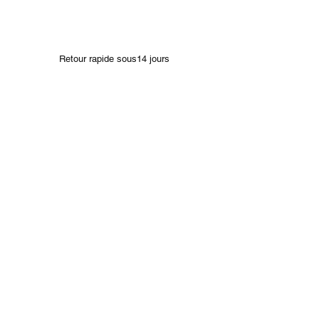
Retour rapide sous14 jours
Bracelets