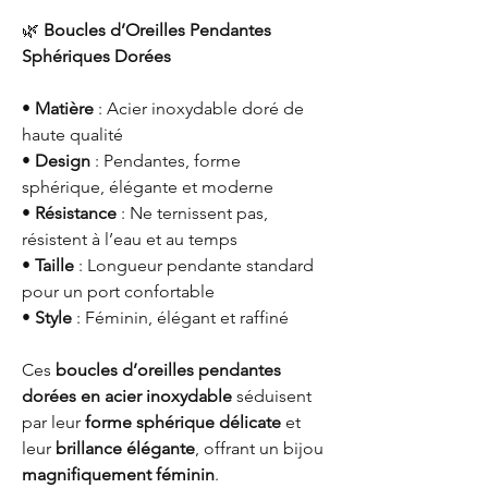
🌿
Boucles d’Oreilles Pendantes
Sphériques Dorées
•
Matière
: Acier inoxydable doré de
haute qualité
•
Design
: Pendantes, forme
sphérique, élégante et moderne
•
Résistance
: Ne ternissent pas,
résistent à l’eau et au temps
•
Taille
: Longueur pendante standard
pour un port confortable
•
Style
: Féminin, élégant et raffiné
Ces
boucles d’oreilles pendantes
dorées en acier inoxydable
séduisent
par leur
forme sphérique délicate
et
leur
brillance élégante
, offrant un bijou
magnifiquement féminin
.