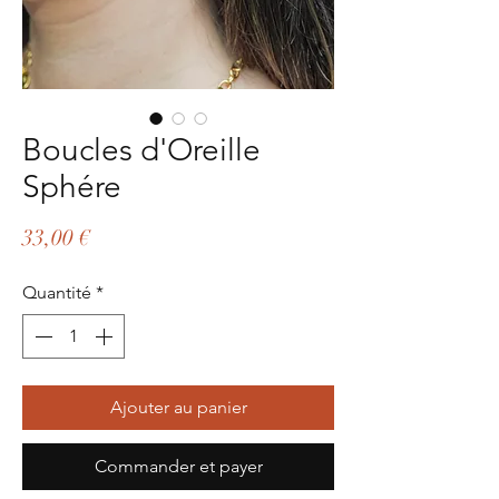
Boucles d'Oreille
Sphére
Prix
33,00 €
Quantité
*
Ajouter au panier
Commander et payer