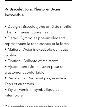
🔥
Bracelet Jonc Phénix en Acier
Inoxydable
• Design : Bracelet jonc orné de motifs
phénix finement travaillés
• Détail : Symboles phénix élégants,
représentant la renaissance et la force
• Matière : Acier inoxydable de haute
qualité
• Finition : Brillante et résistante
• Ajustement : Jonc ouvert pour un
ajustement confortable
• Résistance : Ne ternit pas, résiste à
l’eau et au temps
• Style : Féminin, symbolique et
intemporel
Ce bracelet jonc en acier inoxydable