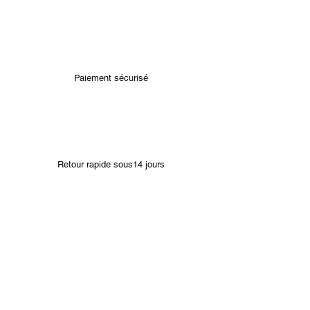
Paiement sécurisé
Retour rapide sous14 jours
Bracelets