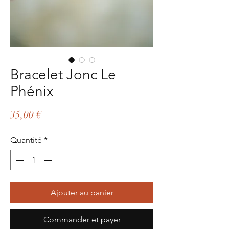
Bracelet Jonc Le
Phénix
Prix
35,00 €
Quantité
*
Ajouter au panier
Commander et payer