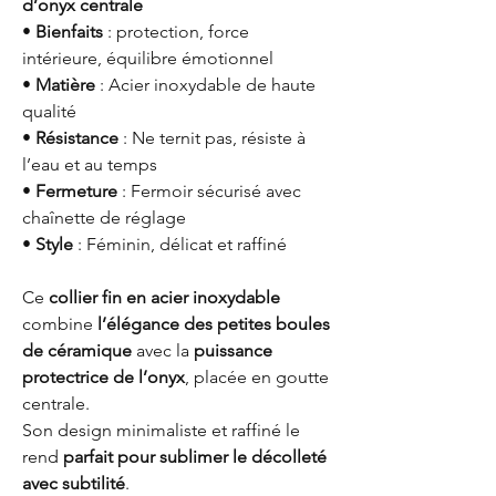
d’onyx centrale
•
Bienfaits
: protection, force
intérieure, équilibre émotionnel
•
Matière
: Acier inoxydable de haute
qualité
•
Résistance
: Ne ternit pas, résiste à
l’eau et au temps
•
Fermeture
: Fermoir sécurisé avec
chaînette de réglage
•
Style
: Féminin, délicat et raffiné
Ce
collier fin en acier inoxydable
combine
l’élégance des petites boules
de céramique
avec la
puissance
protectrice de l’onyx
, placée en goutte
centrale.
Son design minimaliste et raffiné le
rend
parfait pour sublimer le décolleté
avec subtilité
.