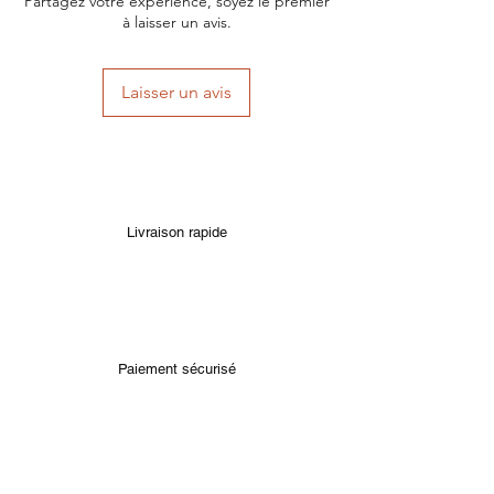
Partagez votre expérience, soyez le premier
à laisser un avis.
Laisser un avis
Livraison rapide
Paiement sécurisé