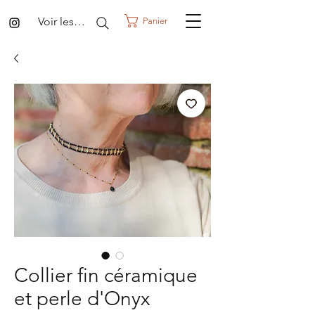
Voir les points
Panier
Collier fin céramique
et perle d'Onyx