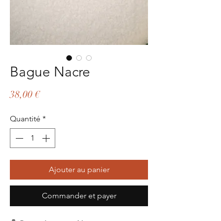
Bague Nacre
Prix
38,00 €
Quantité
*
Ajouter au panier
Commander et payer