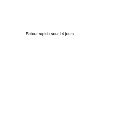
Retour rapide sous14 jours
Bracelets