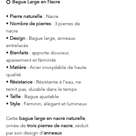
💍
Bague Large en Nacre
•
Pierre naturelle
: Nacre
•
Nombre de pierres
: 3 pierres de
nacre
•
Design
: Bague large, anneaux
entrelacés
•
Bienfaits
: apporte douceur,
apaisement et féminité
•
Matière
: Acier inoxydable de haute
qualité
•
Résistance
: Résistante à l’eau, ne
ternit pas, durable dans le temps
•
Taille
: Bague ajustable
•
Style
: Féminin, élégant et lumineux
Cette
bague large en nacre naturelle
,
ornée de
trois pierres de nacre
, séduit
par son design d’
anneaux