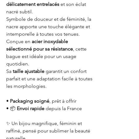
délicatement entrelacés
et son éclat
nacré subtil.
Symbole de douceur et de féminité, la
nacre apporte une touche élégante et
intemporelle à toutes vos tenues.
Conçue en
acier inoxydable
sélectionné pour sa résistance
, cette
bague est idéale pour un usage
quotidien.
Sa
taille ajustable
garantit un confort
parfait et une adaptation facile à toutes
les morphologies.
•
Packaging soigné
, prêt à offrir
• 📦
Envoi rapide
depuis la France
✨ Un bijou magnifique, féminin et
raffiné, pensé pour sublimer la beauté
naturelle.