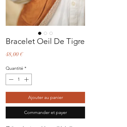
Bracelet Oeil De Tigre
Prix
48,00 €
Quantité
*
Ajouter au panier
Commander et payer