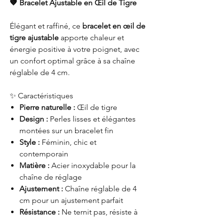
🤎 Bracelet Ajustable en Œil de Tigre
Élégant et raffiné, ce
bracelet en œil de
tigre ajustable
apporte chaleur et
énergie positive à votre poignet, avec
un confort optimal grâce à sa chaîne
réglable de 4 cm.
✨ Caractéristiques
Pierre naturelle :
Œil de tigre
Design :
Perles lisses et élégantes
montées sur un bracelet fin
Style :
Féminin, chic et
contemporain
Matière :
Acier inoxydable pour la
chaîne de réglage
Ajustement :
Chaîne réglable de 4
cm pour un ajustement parfait
Résistance :
Ne ternit pas, résiste à