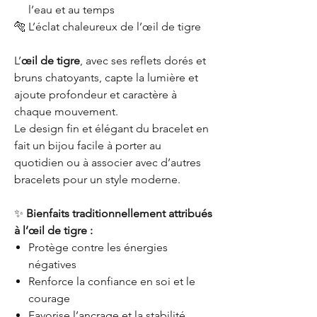
l’eau et au temps
🐅 L’éclat chaleureux de l’œil de tigre
L’
œil de tigre
, avec ses reflets dorés et
bruns chatoyants, capte la lumière et
ajoute profondeur et caractère à
chaque mouvement.
Le design fin et élégant du bracelet en
fait un bijou facile à porter au
quotidien ou à associer avec d’autres
bracelets pour un style moderne.
✨
Bienfaits traditionnellement attribués
à l’œil de tigre :
Protège contre les énergies
négatives
Renforce la confiance en soi et le
courage
Favorise l’ancrage et la stabilité