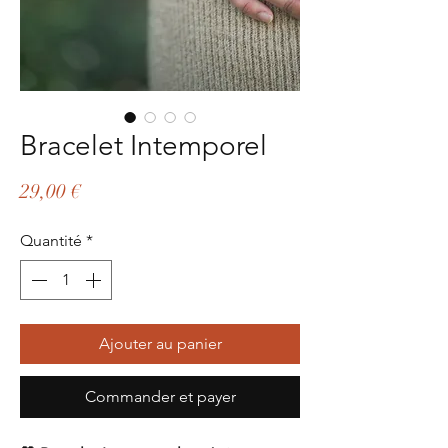
Bracelet Intemporel
Prix
29,00 €
Quantité
*
Ajouter au panier
Commander et payer