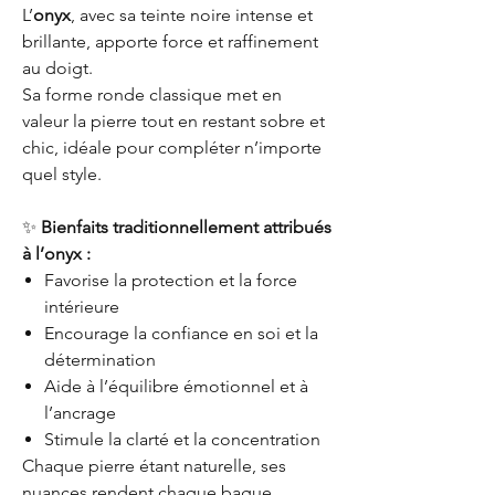
L’
onyx
, avec sa teinte noire intense et
brillante, apporte force et raffinement
au doigt.
Sa forme ronde classique met en
valeur la pierre tout en restant sobre et
chic, idéale pour compléter n’importe
quel style.
✨
Bienfaits traditionnellement attribués
à l’onyx :
Favorise la protection et la force
intérieure
Encourage la confiance en soi et la
détermination
Aide à l’équilibre émotionnel et à
l’ancrage
Stimule la clarté et la concentration
Chaque pierre étant naturelle, ses
nuances rendent chaque bague