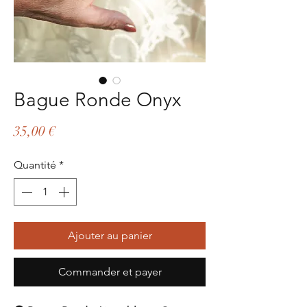
Bague Ronde Onyx
Prix
35,00 €
Quantité
*
Ajouter au panier
Commander et payer