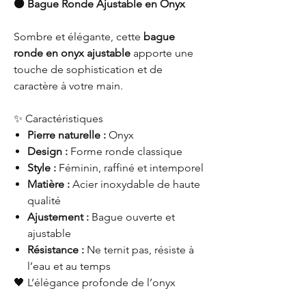
⚫ Bague Ronde Ajustable en Onyx
Sombre et élégante, cette
bague
ronde en onyx ajustable
apporte une
touche de sophistication et de
caractère à votre main.
✨ Caractéristiques
Pierre naturelle :
Onyx
Design :
Forme ronde classique
Style :
Féminin, raffiné et intemporel
Matière :
Acier inoxydable de haute
qualité
Ajustement :
Bague ouverte et
ajustable
Résistance :
Ne ternit pas, résiste à
l’eau et au temps
🖤 L’élégance profonde de l’onyx