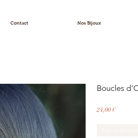
Contact
Nos Bijoux
Boucles d'Or
Prix
24,00 €
Rupture de stoc