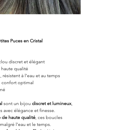
ites Puces en Cristal
clou discret et élégant
 haute qualité
, résistent à l’eau et au temps
n confort optimal
iné
al
sont un bijou
discret et lumineux
,
es avec élégance et finesse.
 de haute qualité
, ces boucles
 malgré l’eau et le temps.