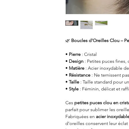
🌿
Boucles d’Oreilles Clou – Pet
•
Pierre
: Cristal
•
Design
: Petites puces fines, 
•
Matière
: Acier inoxydable de
•
Résistance
: Ne ternissent pas
•
Taille
: Taille standard pour u
•
Style
: Féminin, délicat et raff
Ces
petites puces clou en crist
parfait pour sublimer les oreill
Fabriquées en
acier inoxydable
d’oreilles conservent leur éclat