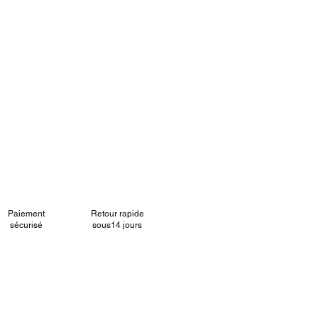
Paiement
Retour rapide
sécurisé
sous14 jours