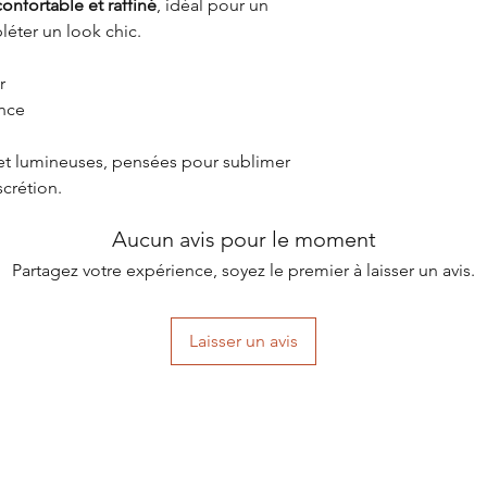
confortable et raffiné
, idéal pour un
éter un look chic.
r
ance
 et lumineuses, pensées pour sublimer
scrétion.
Aucun avis pour le moment
Partagez votre expérience, soyez le premier à laisser un avis.
Laisser un avis