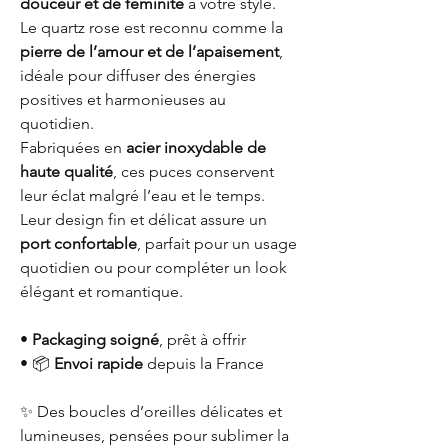
douceur et de féminité
à votre style.
Le quartz rose est reconnu comme la
pierre de l’amour et de l’apaisement
,
idéale pour diffuser des énergies
positives et harmonieuses au
quotidien.
Fabriquées en
acier inoxydable de
haute qualité
, ces puces conservent
leur éclat malgré l’eau et le temps.
Leur design fin et délicat assure un
port confortable
, parfait pour un usage
quotidien ou pour compléter un look
élégant et romantique.
•
Packaging soigné
, prêt à offrir
• 📦
Envoi rapide
depuis la France
✨ Des boucles d’oreilles délicates et
lumineuses, pensées pour sublimer la