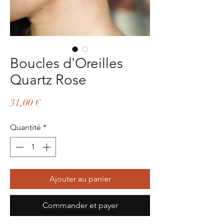
Boucles d'Oreilles
Quartz Rose
Prix
31,00 €
Quantité
*
Ajouter au panier
Commander et payer