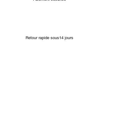
Retour rapide sous14 jours
Bracelets