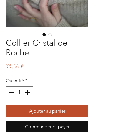
Collier Cristal de
Roche
Prix
35,00 €
Quantité
*
Ajouter au panier
Commander et payer