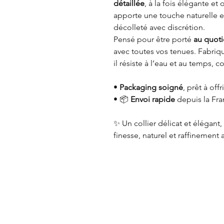
détaillée
, à la fois élégante et
apporte une touche naturelle et
décolleté avec discrétion.
Pensé pour être porté
au quoti
avec toutes vos tenues. Fabri
il résiste à l’eau et au temps, c
•
Packaging soigné
, prêt à offri
• 📦
Envoi rapide
depuis la Fr
✨ Un collier délicat et élégant
finesse, naturel et raffinement 