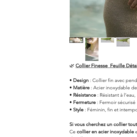
🌿
Collier Finesse Feuille Déta
•
Design
: Collier fin avec pende
•
Matière
: Acier inoxydable de
•
Résistance
: Résistant à l’eau
•
Fermeture
: Fermoir sécurisé
•
Style
: Féminin, fin et intemp
Si vous cherchez un collier tout 
Ce
collier en acier inoxydable
e