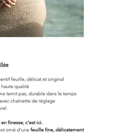
illée
ntif feuille, délicat et original
 haute qualité
, ne ternit pas, durable dans le temps
 avec chaînette de réglage
orel
en finesse, c’est ici.
st orné d’une
feuille fine, délicatement