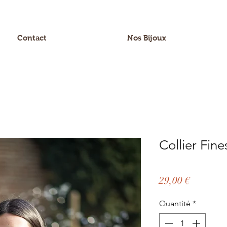
Contact
Nos Bijoux
Collier Fine
Prix
29,00 €
Quantité
*