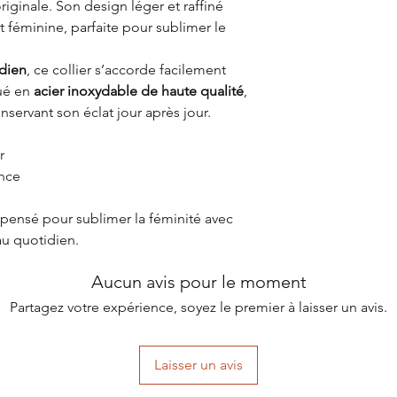
 originale. Son design léger et raffiné
 féminine, parfaite pour sublimer le
dien
, ce collier s’accorde facilement
qué en
acier inoxydable de haute qualité
,
onservant son éclat jour après jour.
r
ance
, pensé pour sublimer la féminité avec
au quotidien.
Aucun avis pour le moment
Partagez votre expérience, soyez le premier à laisser un avis.
Laisser un avis