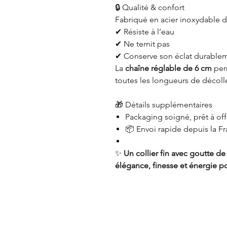
🔒 Qualité & confort
Fabriqué en acier inoxydable de
✔ Résiste à l’eau
✔ Ne ternit pas
✔ Conserve son éclat durable
La
chaîne réglable de 6 cm
perm
toutes les longueurs de décoll
🎁 Détails supplémentaires
Packaging soigné, prêt à offr
📦 Envoi rapide depuis la F
✨
Un collier fin avec goutte de
élégance, finesse et énergie po