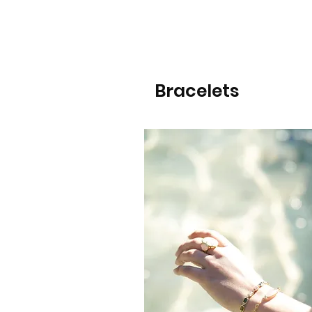
Bracelets