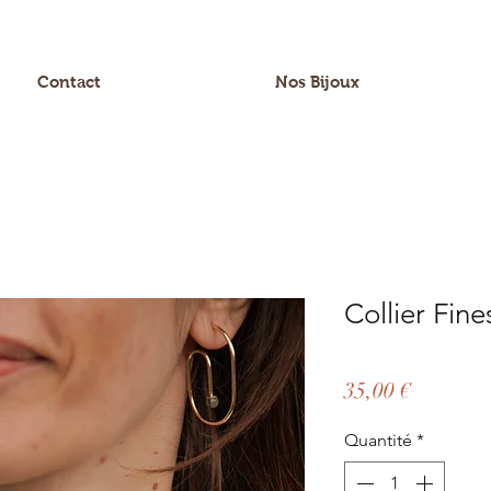
Contact
Nos Bijoux
Collier Fin
Prix
35,00 €
Quantité
*