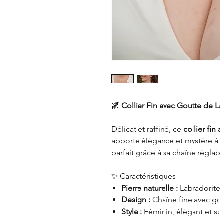
🌌 Collier Fin avec Goutte de L
Délicat et raffiné, ce
collier fi
apporte élégance et mystère à 
parfait grâce à sa chaîne régla
✨ Caractéristiques
Pierre naturelle :
Labradorite
Design :
Chaîne fine avec go
Style :
Féminin, élégant et su