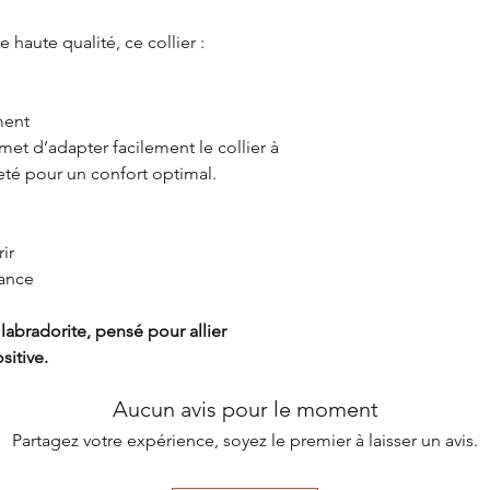
 haute qualité, ce collier :
ment
et d’adapter facilement le collier à
eté pour un confort optimal.
ir
rance
 labradorite, pensé pour allier
sitive.
Aucun avis pour le moment
Partagez votre expérience, soyez le premier à laisser un avis.