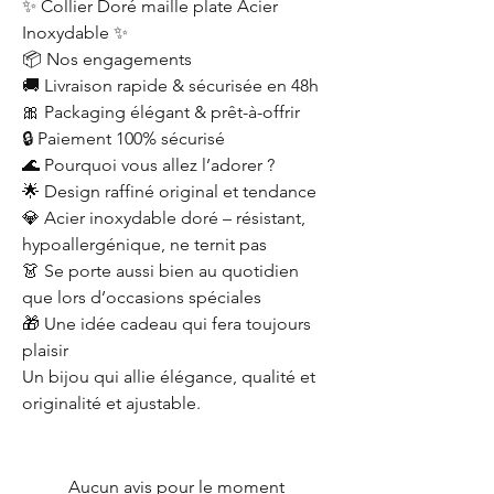
✨ Collier Doré maille plate Acier
Inoxydable ✨
📦 Nos engagements
🚚 Livraison rapide & sécurisée en 48h
🎀 Packaging élégant & prêt-à-offrir
🔒 Paiement 100% sécurisé
🌊 Pourquoi vous allez l’adorer ?
🌟 Design raffiné original et tendance
💎 Acier inoxydable doré – résistant,
hypoallergénique, ne ternit pas
👗 Se porte aussi bien au quotidien
que lors d’occasions spéciales
🎁 Une idée cadeau qui fera toujours
plaisir
Un bijou qui allie élégance, qualité et
originalité et ajustable.
Aucun avis pour le moment