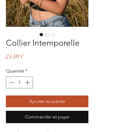
Collier Intemporelle
Prix
24,00 €
Quantité
*
Ajouter au panier
Commander et payer