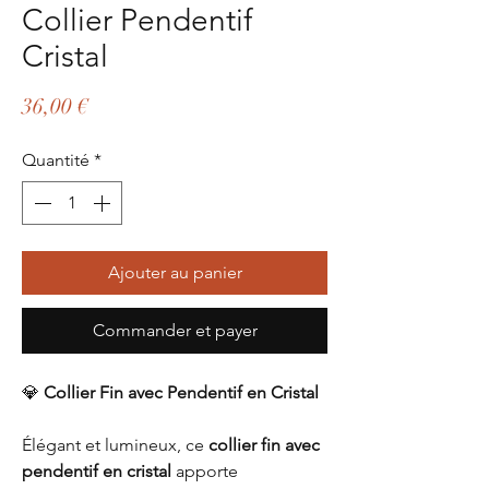
Collier Pendentif
Cristal
Prix
36,00 €
Quantité
*
Ajouter au panier
Commander et payer
💎
Collier Fin avec Pendentif en Cristal
Élégant et lumineux, ce
collier fin avec
pendentif en cristal
apporte