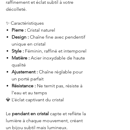
raffinement et éclat subtil à votre
décolleté.
✨ Caractéristiques
Pierre :
Cristal naturel
Design :
Chaîne fine avec pendentif
unique en cristal
Style :
Féminin, raffiné et intemporel
Matière :
Acier inoxydable de haute
qualité
Ajustement :
Chaîne réglable pour
un porté parfait
Résistance :
Ne ternit pas, résiste à
l’eau et au temps
💎 L’éclat captivant du cristal
Le
pendant en cristal
capte et reflète la
lumière à chaque mouvement, créant
un bijou subtil mais lumineux.