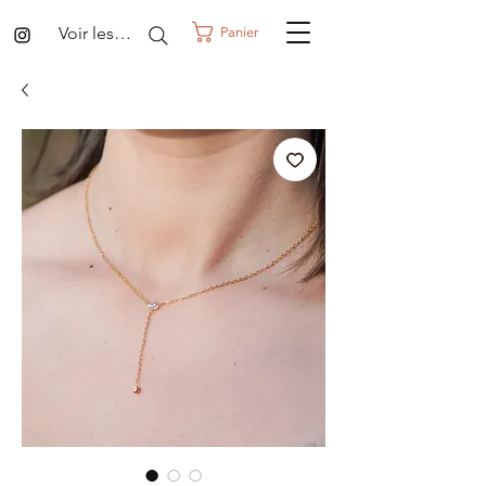
Voir les points
Panier