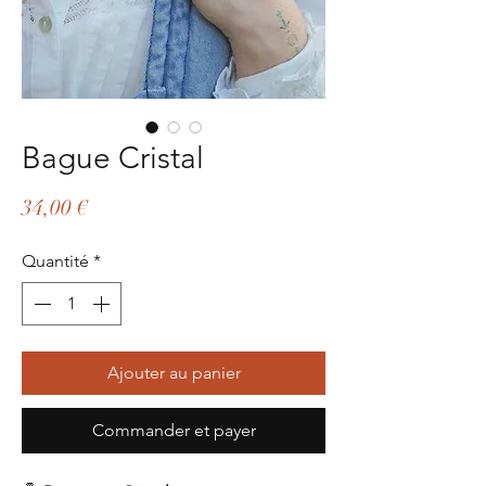
Bague Cristal
Prix
34,00 €
Quantité
*
Ajouter au panier
Commander et payer