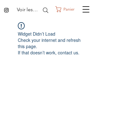
Voir les points
Panier
Widget Didn’t Load
Check your internet and refresh
this page.
If that doesn’t work, contact us.