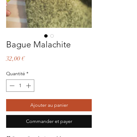
Bague Malachite
Prix
32,00 €
Quantité
*
Ajouter au panier
Commander et payer