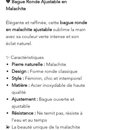
💚 Bague Ronde Ajustable en
Malachite
Élégante et raffinée, cette
bague ronde
en malachite ajustable
sublime la main
avec sa couleur verte intense et son
éclat naturel.
✨ Caractéristiques
Pierre naturelle :
Malachite
Design :
Forme ronde classique
Style :
Féminin, chic et intemporel
Matière :
Acier inoxydable de haute
qualité
Ajustement :
Bague ouverte et
ajustable
Résistance :
Ne ternit pas, résiste à
l’eau et au temps
💫 La beauté unique de la malachite