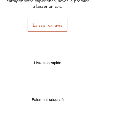
Partagez votre expérience, soyez le premier
à laisser un avis.
Laisser un avis
Livraison rapide
Paiement sécurisé