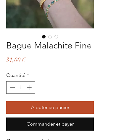
Bague Malachite Fine
Prix
31,00 €
Quantité
*
Ajouter au panier
Commander et payer