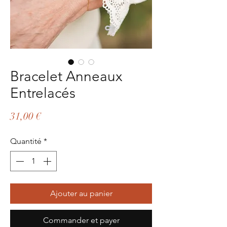
Bracelet Anneaux
Entrelacés
Prix
31,00 €
Quantité
*
Ajouter au panier
Commander et payer