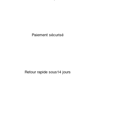
Paiement sécurisé
Retour rapide sous14 jours
Bracelets