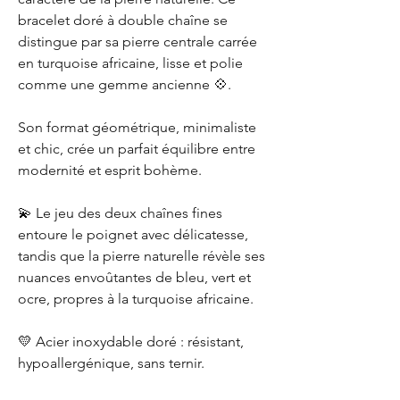
bracelet doré à double chaîne se
distingue par sa pierre centrale carrée
en turquoise africaine, lisse et polie
comme une gemme ancienne 💠.
Son format géométrique, minimaliste
et chic, crée un parfait équilibre entre
modernité et esprit bohème.
💫 Le jeu des deux chaînes fines
entoure le poignet avec délicatesse,
tandis que la pierre naturelle révèle ses
nuances envoûtantes de bleu, vert et
ocre, propres à la turquoise africaine.
💛 Acier inoxydable doré : résistant,
hypoallergénique, sans ternir.