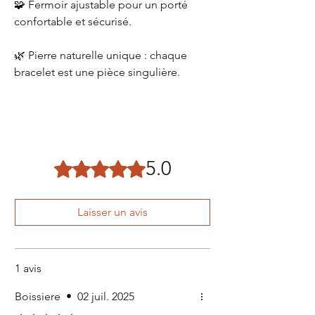
🧩 Fermoir ajustable pour un porté
confortable et sécurisé.
🌿 Pierre naturelle unique : chaque
bracelet est une pièce singulière.
5.0
Noté 5 sur 5.
Laisser un avis
1 avis
Boissiere
•
02 juil. 2025