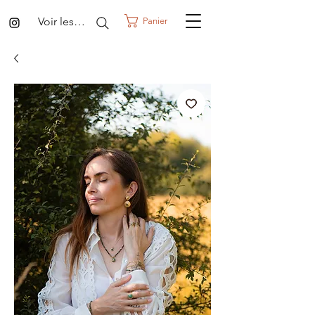
Voir les points
Panier