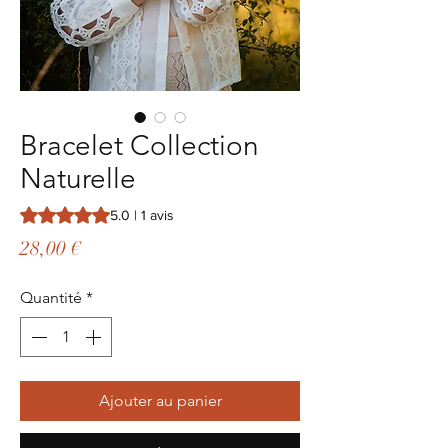
Bracelet Collection
Naturelle
La note est de 5.0 sur cinq étoiles selon 1 avis
5.0 | 1 avis
Prix
28,00 €
Quantité
*
Ajouter au panier