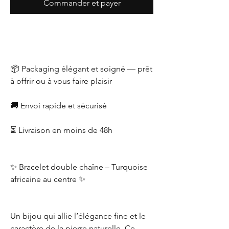
Commander et payer
📦 Packaging élégant et soigné — prêt
à offrir ou à vous faire plaisir
🚚 Envoi rapide et sécurisé
⏳ Livraison en moins de 48h
✨ Bracelet double chaîne – Turquoise
africaine au centre ✨
Un bijou qui allie l’élégance fine et le
caractère de la pierre naturelle. Ce