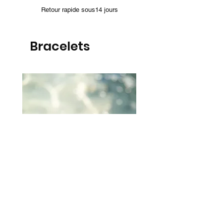
Retour rapide sous14 jours
Bracelets