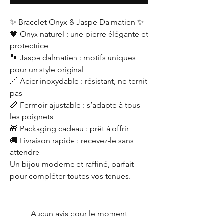
✨ Bracelet Onyx & Jaspe Dalmatien ✨
🖤 Onyx naturel : une pierre élégante et
protectrice
🐾 Jaspe dalmatien : motifs uniques
pour un style original
🔗 Acier inoxydable : résistant, ne ternit
pas
📏 Fermoir ajustable : s’adapte à tous
les poignets
🎁 Packaging cadeau : prêt à offrir
🚚 Livraison rapide : recevez-le sans
attendre
Un bijou moderne et raffiné, parfait
pour compléter toutes vos tenues.
Aucun avis pour le moment