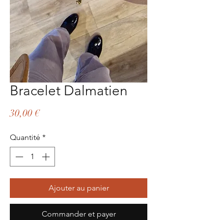
Bracelet Dalmatien
Prix
30,00 €
Quantité
*
Ajouter au panier
Commander et payer