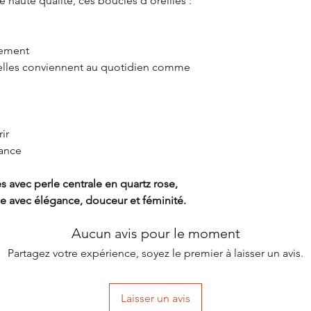
haute qualité, ces boucles d’oreilles :
lement
, elles conviennent au quotidien comme
ir
rance
s avec perle centrale en quartz rose,
ge avec élégance, douceur et féminité.
Aucun avis pour le moment
Partagez votre expérience, soyez le premier à laisser un avis.
Laisser un avis